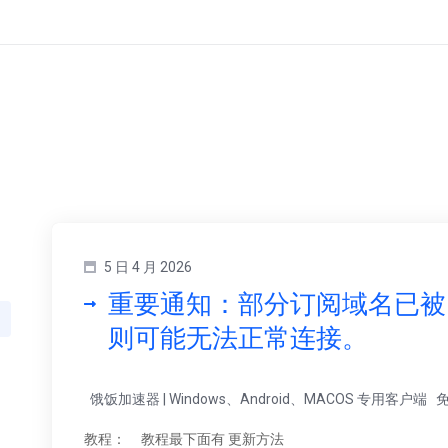
5 日 4 月 2026
重要通知：部分订阅域名已被 
则可能无法正常连接。
饿饭加速器 | Windows、Android、MACOS 专用客
教程： 教程最下面有 更新方法