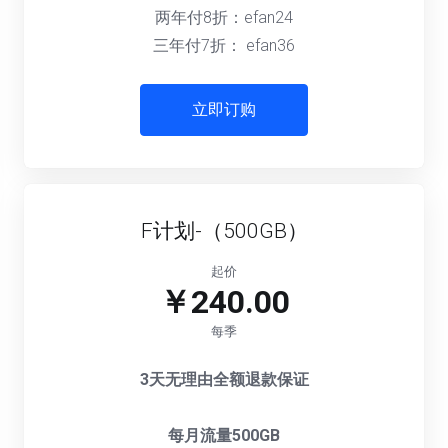
两年付8折：efan24
三年付7折： efan36
立即订购
F计划-（500GB）
起价
￥240.00
每季
3天无理由全额退款保证
每月流量500GB