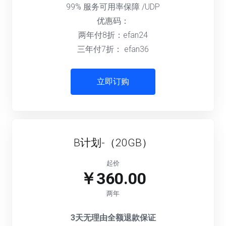
99% 服务可用率保障 /UDP
优惠码：
两年付8折：efan24
三年付7折： efan36
立即订购
B计划-（20GB）
起价
￥360.00
两年
3天无理由全额退款保证