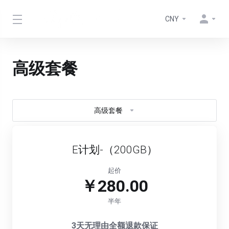
CNY
高级套餐
高级套餐
E计划-（200GB）
起价
￥280.00
半年
3天无理由全额退款保证